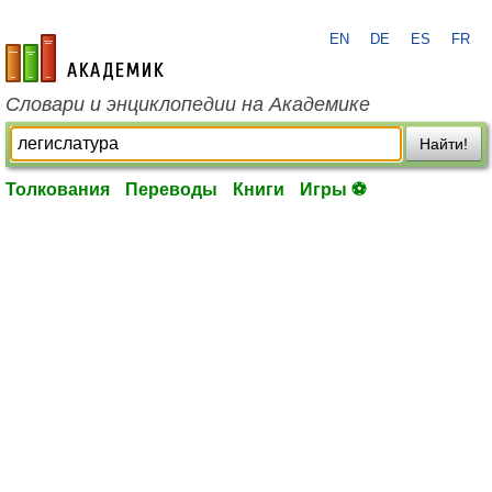
EN
DE
ES
FR
academic.ru
Словари и энциклопедии на Академике
Найти!
Толкования
Переводы
Книги
Игры ⚽